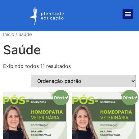
Início
/ Saúde
Saúde
Exibindo todos 11 resultados
Oferta!
Oferta!