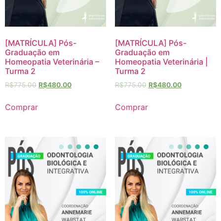
[MATRÍCULA] Pós-
[MATRÍCULA] Pós-
Graduação em
Graduação em
Homeopatia Veterinária –
Homeopatia Veterinária |
Turma 2
Turma 2
R$
775.00
R$
480.00
R$
775.00
R$
480.00
Comprar
Comprar