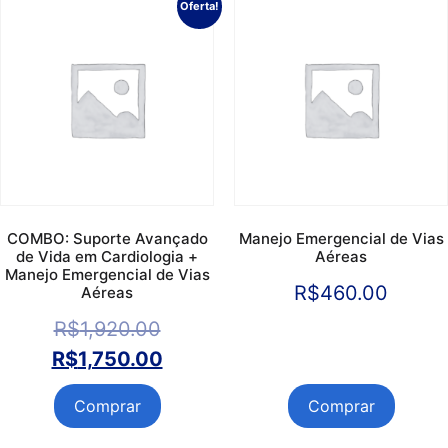
Oferta!
COMBO: Suporte Avançado
Manejo Emergencial de Vias
de Vida em Cardiologia +
Aéreas
Manejo Emergencial de Vias
R$
460.00
Aéreas
R$
1,920.00
R$
1,750.00
Comprar
Comprar