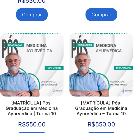
R$
530.00
Comprar
Comprar
[MATRÍCULA] Pós-
[MATRÍCULA] Pós-
Graduação em Medicina
Graduação em Medicina
Ayurvédica | Turma 10
Ayurvédica – Turma 10
R$
550.00
R$
550.00