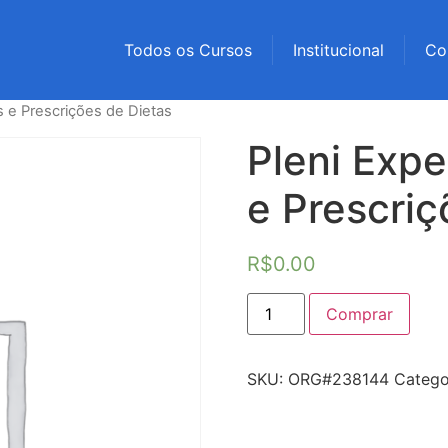
Todos os Cursos
Institucional
Co
s e Prescrições de Dietas
Pleni Expe
e Prescriç
R$
0.00
Comprar
SKU:
ORG#238144
Catego