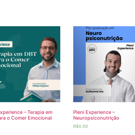
Experience – Terapia em
Pleni Experience –
ara o Comer Emocional
Neuropsiconutrição
R$
0.00