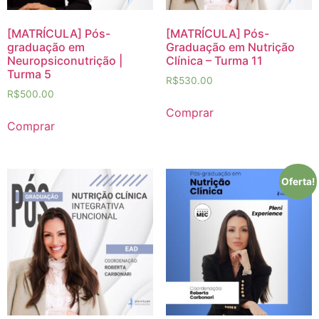
[MATRÍCULA] Pós-
[MATRÍCULA] Pós-
graduação em
Graduação em Nutrição
Neuropsiconutrição |
Clínica – Turma 11
Turma 5
R$
530.00
R$
500.00
Comprar
Comprar
Oferta!