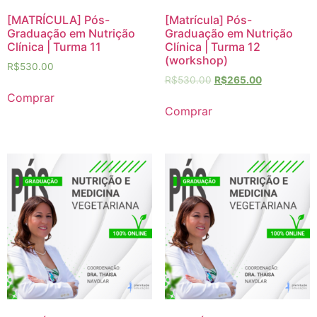
[MATRÍCULA] Pós-
[Matrícula] Pós-
Graduação em Nutrição
Graduação em Nutrição
Clínica | Turma 11
Clínica | Turma 12
(workshop)
R$
530.00
R$
530.00
R$
265.00
Comprar
Comprar