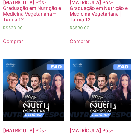
[MATRÍCULA] Pós-
[MATRÍCULA] Pós-
Graduação em Nutrição e
Graduação em Nutrição e
Medicina Vegetariana –
Medicina Vegetariana |
Turma 12
Turma 12
R$
530.00
R$
530.00
Comprar
Comprar
[MATRÍCULA] Pós-
[MATRÍCULA] Pós-