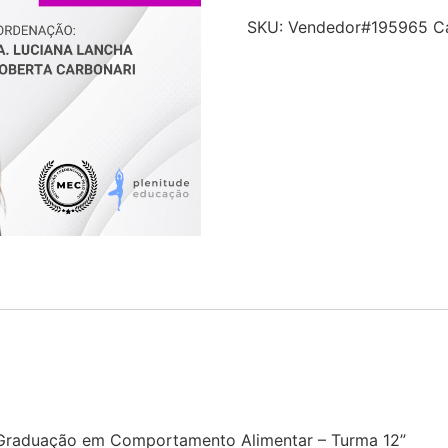
SKU:
Vendedor#195965
C
s-Graduação em Comportamento Alimentar – Turma 12”