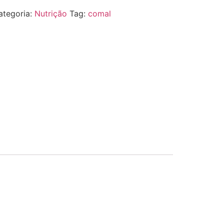
ategoria:
Nutrição
Tag:
comal