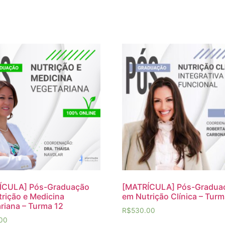
ÍCULA] Pós-Graduação
[MATRÍCULA] Pós-Gradua
rição e Medicina
em Nutrição Clínica – Turm
riana – Turma 12
R$
530.00
00