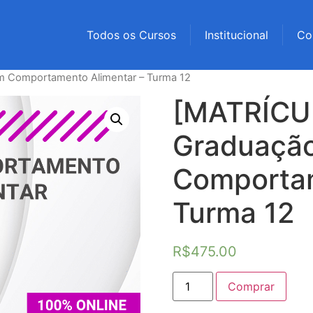
Todos os Cursos
Institucional
Co
 Comportamento Alimentar – Turma 12
[MATRÍCU
Graduaçã
Comportam
Turma 12
R$
475.00
Comprar