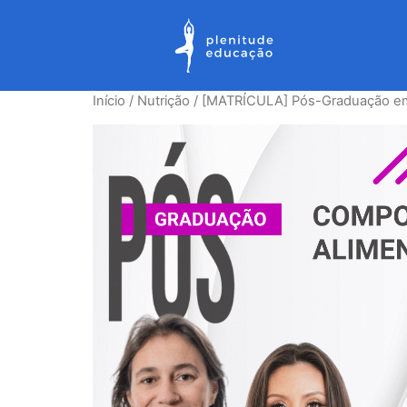
Início
/
Nutrição
/ [MATRÍCULA] Pós-Graduação em