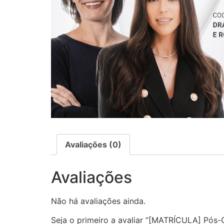
Avaliações (0)
Avaliações
Não há avaliações ainda.
Seja o primeiro a avaliar “[MATRÍCULA] Pó