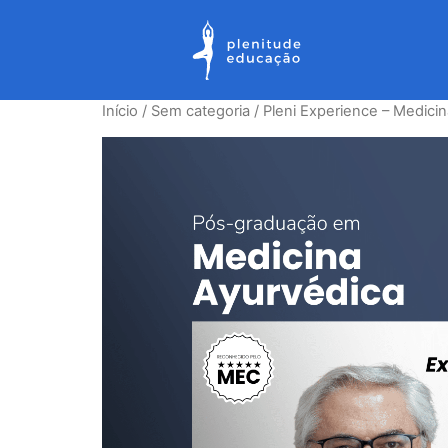
Início
/
Sem categoria
/ Pleni Experience – Medici