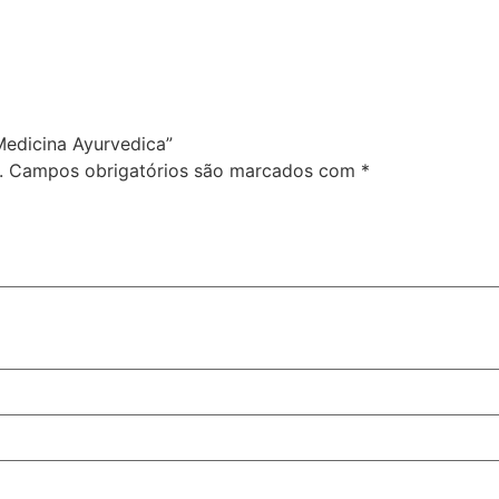
 Medicina Ayurvedica”
.
Campos obrigatórios são marcados com
*