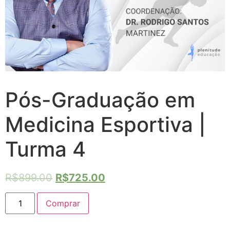
Pós-Graduação em
Medicina Esportiva |
Turma 4
R$
899.00
R$
725.00
Comprar